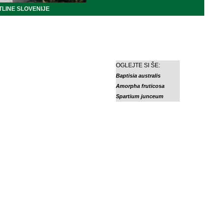
LINE SLOVENIJE
OGLEJTE SI ŠE:
Baptisia australis
Amorpha fruticosa
Spartium junceum