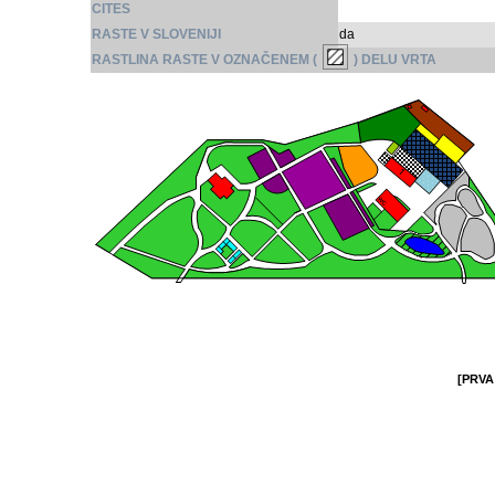
CITES
RASTE V SLOVENIJI
da
RASTLINA RASTE V OZNAČENEM (
) DELU VRTA
[PRVA