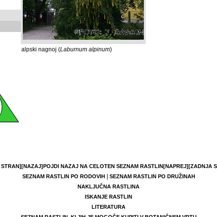
alpski nagnoj (
Laburnum alpinum
)
 STRAN]
[NAZAJ]
POJDI NAZAJ NA CELOTEN SEZNAM RASTLIN
[NAPREJ]
[ZADNJA 
|
SEZNAM RASTLIN PO RODOVIH
SEZNAM RASTLIN PO DRUŽINAH
NAKLJUČNA RASTLINA
ISKANJE RASTLIN
LITERATURA