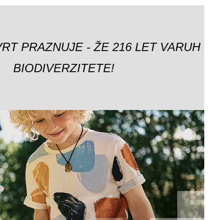
VRT PRAZNUJE - ŽE 216 LET VARUH
BIODIVERZITETE!