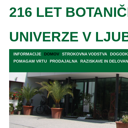
216 LET BOTANIČ
UNIVERZE V LJU
INFORMACIJE
DOMOV
STROKOVNA VODSTVA
DOGODKI
POMAGAM VRTU
PRODAJALNA
RAZISKAVE IN DELOVA