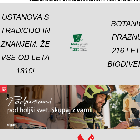
USTANOVA S
BOTANI
TRADICIJO IN
PRAZNU
ZNANJEM, ŽE
216 LE
VSE OD LETA
BIODIVE
1810!