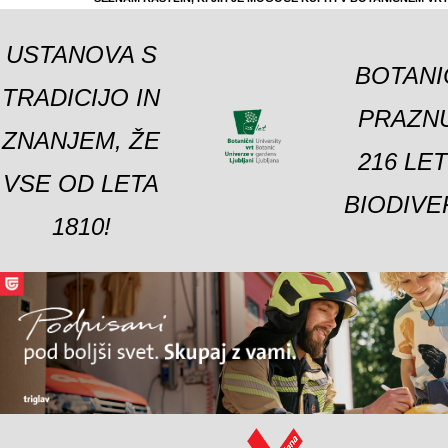
USTANOVA S
BOTANI
TRADICIJO IN
PRAZNU
ZNANJEM, ŽE
216 LE
VSE OD LETA
BIODIVE
1810!