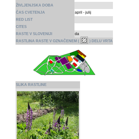
ŽIVLJENJSKA DOBA
ČAS CVETENJA
april - julij
RED LIST
CITES
RASTE V SLOVENIJI
da
RASTLINA RASTE V OZNAČENEM (
) DELU VRTA
SLIKA RASTLINE