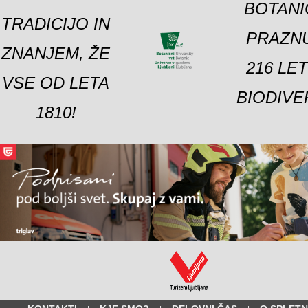
BOTANI
TRADICIJO IN
PRAZNU
ZNANJEM, ŽE
216 LE
VSE OD LETA
BIODIVE
1810!