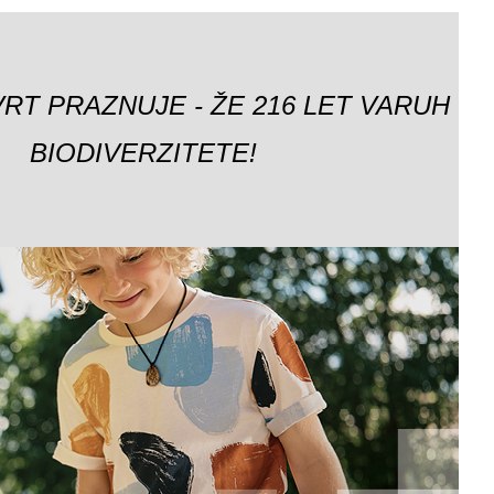
VRT PRAZNUJE - ŽE 216 LET VARUH
BIODIVERZITETE!