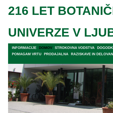
216 LET BOTANIČ
UNIVERZE V LJU
INFORMACIJE
DOMOV
STROKOVNA VODSTVA
DOGODKI
POMAGAM VRTU
PRODAJALNA
RAZISKAVE IN DELOVA