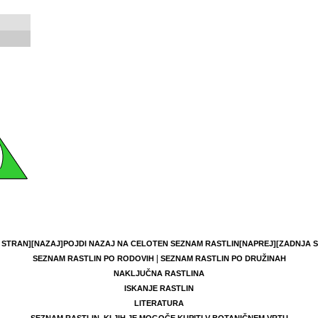
 STRAN]
[NAZAJ]
POJDI NAZAJ NA CELOTEN SEZNAM RASTLIN
[NAPREJ]
[ZADNJA 
|
SEZNAM RASTLIN PO RODOVIH
SEZNAM RASTLIN PO DRUŽINAH
NAKLJUČNA RASTLINA
ISKANJE RASTLIN
LITERATURA