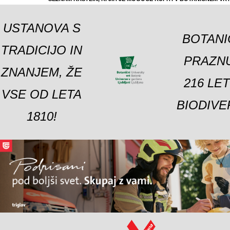
USTANOVA S
BOTANI
TRADICIJO IN
PRAZNU
ZNANJEM, ŽE
216 LE
VSE OD LETA
BIODIVE
1810!