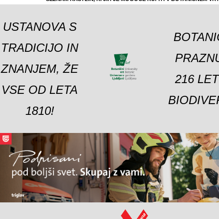
USTANOVA S
BOTANI
TRADICIJO IN
PRAZNU
ZNANJEM, ŽE
216 LE
VSE OD LETA
BIODIVE
1810!