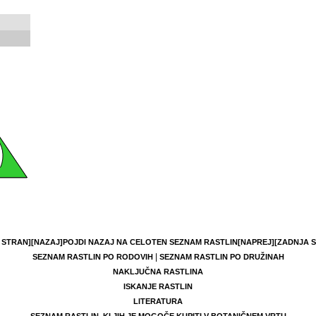
 STRAN]
[NAZAJ]
POJDI NAZAJ NA CELOTEN SEZNAM RASTLIN
[NAPREJ]
[ZADNJA 
|
SEZNAM RASTLIN PO RODOVIH
SEZNAM RASTLIN PO DRUŽINAH
NAKLJUČNA RASTLINA
ISKANJE RASTLIN
LITERATURA