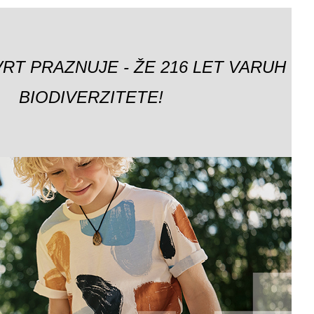
VRT PRAZNUJE - ŽE 216 LET VARUH
BIODIVERZITETE!