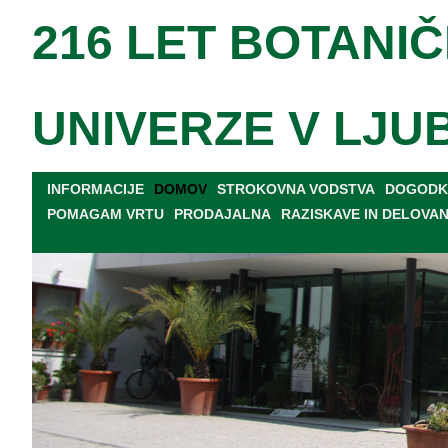
216 LET BOTANIČ
UNIVERZE V LJU
INFORMACIJE
DOMOV
STROKOVNA VODSTVA
DOGODKI
POMAGAM VRTU
PRODAJALNA
RAZISKAVE IN DELOVA