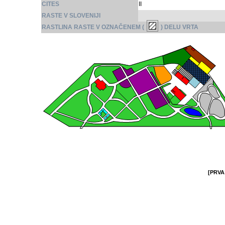
CITES
II
RASTE V SLOVENIJI
RASTLINA RASTE V OZNAČENEM (
) DELU VRTA
[PRVA