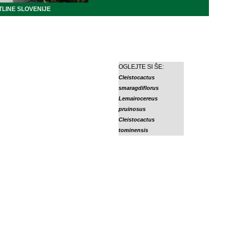
LINE SLOVENIJE
OGLEJTE SI ŠE:
Cleistocactus
smaragdiflorus
Lemairocereus
pruinosus
Cleistocactus
tominensis