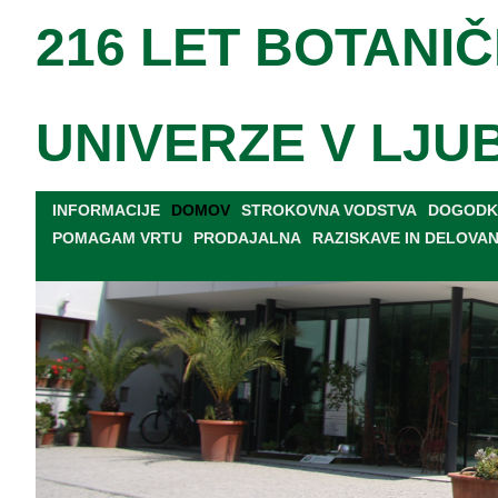
216 LET BOTANIČ
UNIVERZE V LJU
INFORMACIJE
DOMOV
STROKOVNA VODSTVA
DOGODKI
POMAGAM VRTU
PRODAJALNA
RAZISKAVE IN DELOVA