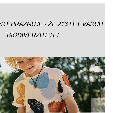
VRT PRAZNUJE - ŽE 216 LET VARUH
BIODIVERZITETE!