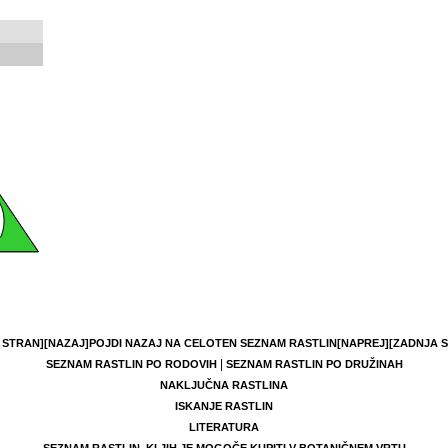
 STRAN]
[NAZAJ]
POJDI NAZAJ NA CELOTEN SEZNAM RASTLIN
[NAPREJ]
[ZADNJA 
|
SEZNAM RASTLIN PO RODOVIH
SEZNAM RASTLIN PO DRUŽINAH
NAKLJUČNA RASTLINA
ISKANJE RASTLIN
LITERATURA