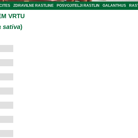
CITES
ZDRAVILNE RASTLINE
POSVOJITELJI RASTLIN
GALANTHUS
RAST
EM VRTU
 sativa
)