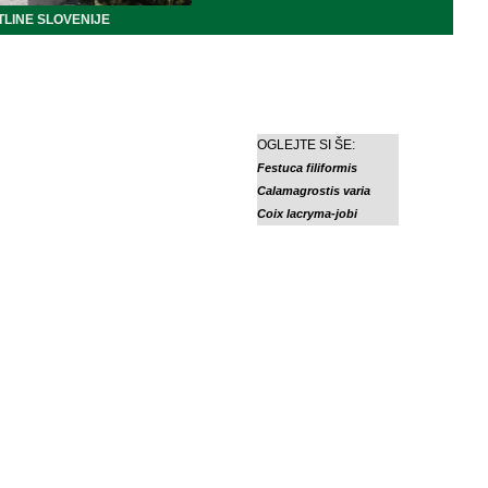
LINE SLOVENIJE
OGLEJTE SI ŠE:
Festuca filiformis
Calamagrostis varia
Coix lacryma-jobi