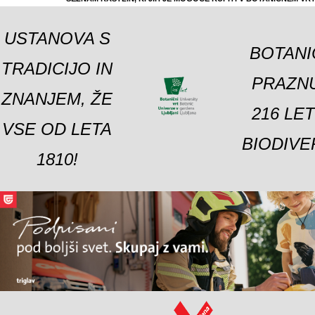
USTANOVA S
BOTANI
TRADICIJO IN
PRAZNU
ZNANJEM, ŽE
216 LE
VSE OD LETA
BIODIVE
1810!