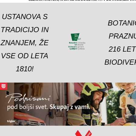
USTANOVA S
BOTANI
TRADICIJO IN
PRAZNU
ZNANJEM, ŽE
216 LE
VSE OD LETA
BIODIVE
1810!