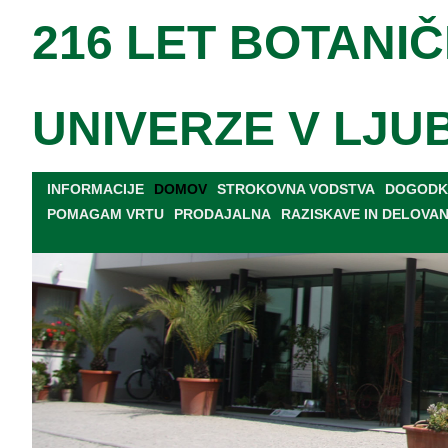
216 LET BOTANIČ
UNIVERZE V LJU
INFORMACIJE
DOMOV
STROKOVNA VODSTVA
DOGODKI
POMAGAM VRTU
PRODAJALNA
RAZISKAVE IN DELOVA