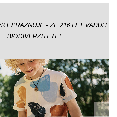
VRT PRAZNUJE - ŽE 216 LET VARUH
BIODIVERZITETE!