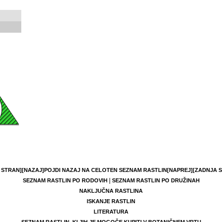
 STRAN]
[NAZAJ]
POJDI NAZAJ NA CELOTEN SEZNAM RASTLIN
[NAPREJ]
[ZADNJA 
|
SEZNAM RASTLIN PO RODOVIH
SEZNAM RASTLIN PO DRUŽINAH
NAKLJUČNA RASTLINA
ISKANJE RASTLIN
LITERATURA