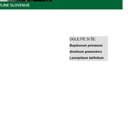
LINE SLOVENIJE
OGLEJTE SI ŠE:
Bupleurum petraeum
Anethum graveolens
Laserpitium latifolium