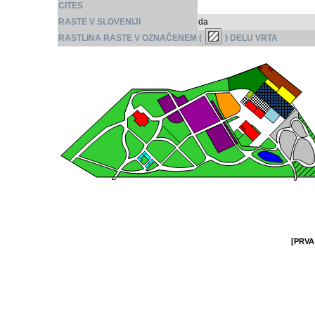
CITES
RASTE V SLOVENIJI
da
RASTLINA RASTE V OZNAČENEM (
) DELU VRTA
[PRVA