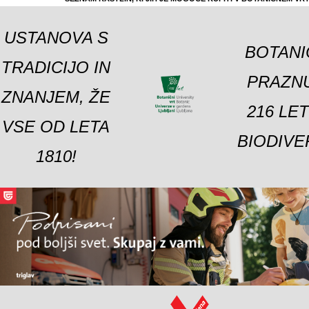
USTANOVA S
BOTANI
TRADICIJO IN
PRAZNU
ZNANJEM, ŽE
216 LE
VSE OD LETA
BIODIVE
1810!