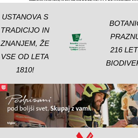
USTANOVA S
BOTANI
TRADICIJO IN
PRAZNU
ZNANJEM, ŽE
216 LE
VSE OD LETA
BIODIVE
1810!