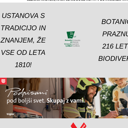
USTANOVA S
BOTANI
TRADICIJO IN
PRAZNU
ZNANJEM, ŽE
216 LE
VSE OD LETA
BIODIVE
1810!