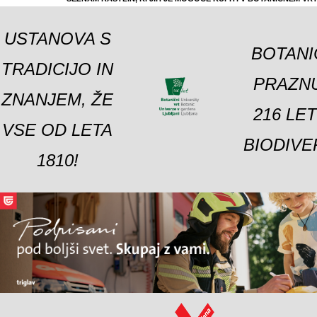
USTANOVA S
BOTANI
TRADICIJO IN
PRAZNU
ZNANJEM, ŽE
216 LE
VSE OD LETA
BIODIVE
1810!