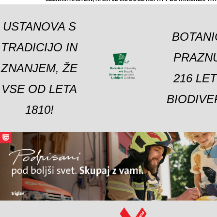
USTANOVA S
BOTANI
TRADICIJO IN
PRAZNU
ZNANJEM, ŽE
216 LE
VSE OD LETA
BIODIVE
1810!