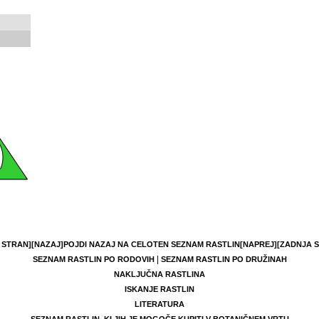
 STRAN]
[NAZAJ]
POJDI NAZAJ NA CELOTEN SEZNAM RASTLIN
[NAPREJ]
[ZADNJA 
|
SEZNAM RASTLIN PO RODOVIH
SEZNAM RASTLIN PO DRUŽINAH
NAKLJUČNA RASTLINA
ISKANJE RASTLIN
LITERATURA