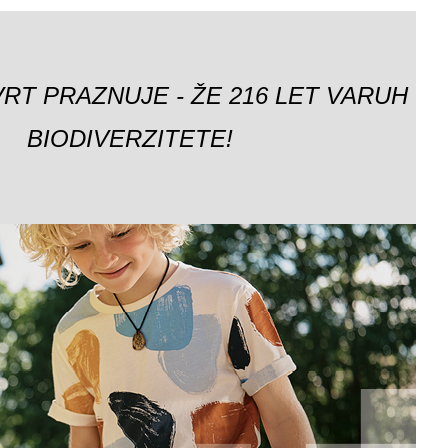
VRT PRAZNUJE - ŽE 216 LET VARUH
BIODIVERZITETE!