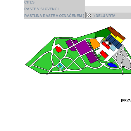
CITES
RASTE V SLOVENIJI
RASTLINA RASTE V OZNAČENEM (
) DELU VRTA
[PRVA