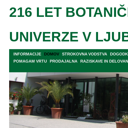
216 LET BOTANIČ
UNIVERZE V LJU
INFORMACIJE
DOMOV
STROKOVNA VODSTVA
DOGODKI
POMAGAM VRTU
PRODAJALNA
RAZISKAVE IN DELOVA