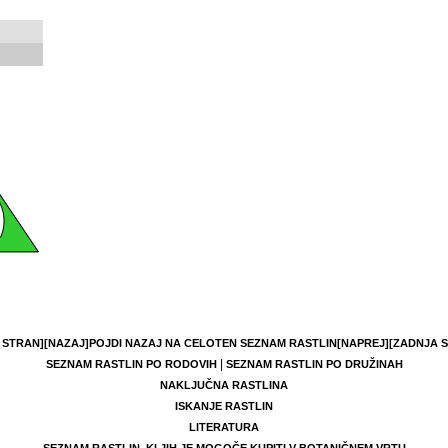
 STRAN]
[NAZAJ]
POJDI NAZAJ NA CELOTEN SEZNAM RASTLIN
[NAPREJ]
[ZADNJA 
|
SEZNAM RASTLIN PO RODOVIH
SEZNAM RASTLIN PO DRUŽINAH
NAKLJUČNA RASTLINA
ISKANJE RASTLIN
LITERATURA