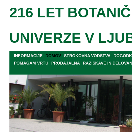
216 LET BOTANIČ
UNIVERZE V LJU
INFORMACIJE
DOMOV
STROKOVNA VODSTVA
DOGODKI
POMAGAM VRTU
PRODAJALNA
RAZISKAVE IN DELOVA