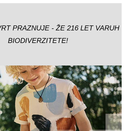
VRT PRAZNUJE - ŽE 216 LET VARUH
BIODIVERZITETE!