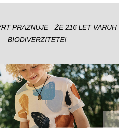
VRT PRAZNUJE - ŽE 216 LET VARUH
BIODIVERZITETE!