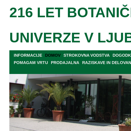
216 LET BOTANIČ
UNIVERZE V LJU
INFORMACIJE
DOMOV
STROKOVNA VODSTVA
DOGODKI
POMAGAM VRTU
PRODAJALNA
RAZISKAVE IN DELOVA