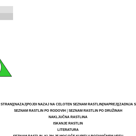
 STRAN]
[NAZAJ]
POJDI NAZAJ NA CELOTEN SEZNAM RASTLIN
[NAPREJ]
[ZADNJA 
|
SEZNAM RASTLIN PO RODOVIH
SEZNAM RASTLIN PO DRUŽINAH
NAKLJUČNA RASTLINA
ISKANJE RASTLIN
LITERATURA