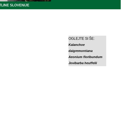
LINE SLOVENIJE
OGLEJTE SI ŠE:
Kalanchoe
daigremontiana
Aeonium floribundum
Jovibarba heuffelii