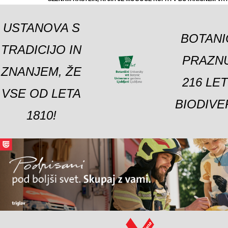
USTANOVA S
BOTANI
TRADICIJO IN
PRAZNU
ZNANJEM, ŽE
216 LE
VSE OD LETA
BIODIVE
1810!