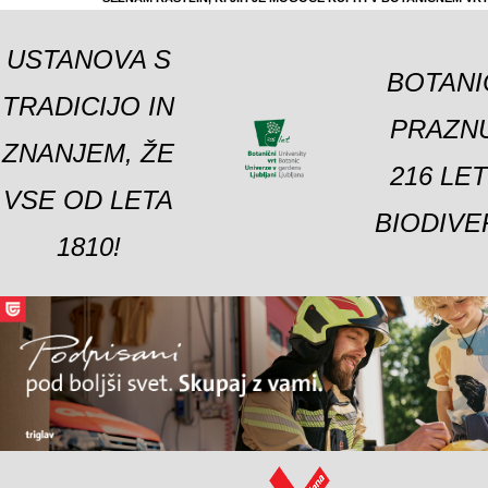
USTANOVA S
BOTANI
TRADICIJO IN
PRAZNU
ZNANJEM, ŽE
216 LE
VSE OD LETA
BIODIVE
1810!