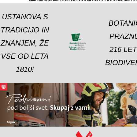
USTANOVA S
BOTANI
TRADICIJO IN
PRAZNU
ZNANJEM, ŽE
216 LE
VSE OD LETA
BIODIVE
1810!