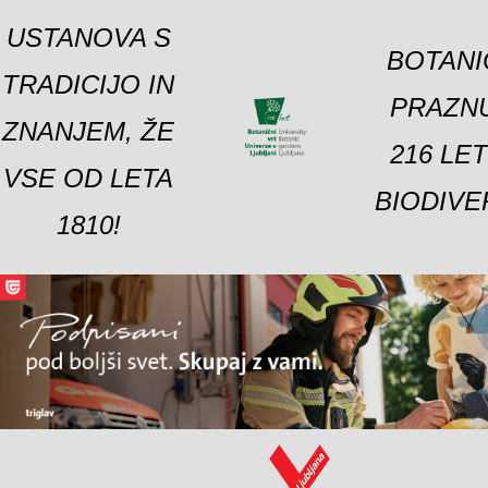
USTANOVA S
BOTANI
TRADICIJO IN
PRAZNU
ZNANJEM, ŽE
216 LE
VSE OD LETA
BIODIVE
1810!