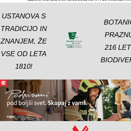
USTANOVA S
BOTANI
TRADICIJO IN
PRAZNU
ZNANJEM, ŽE
216 LE
VSE OD LETA
BIODIVE
1810!