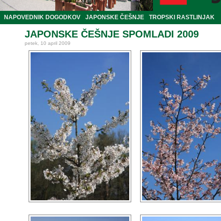
NAPOVEDNIK DOGODKOV
JAPONSKE ČEŠNJE
TROPSKI RASTLINJAK
JAPONSKE ČEŠNJE SPOMLADI 2009
petek, 10 april 2009