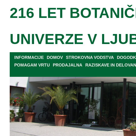
216 LET BOTANIČ
UNIVERZE V LJU
INFORMACIJE
DOMOV
STROKOVNA VODSTVA
DOGODKI
POMAGAM VRTU
PRODAJALNA
RAZISKAVE IN DELOVA