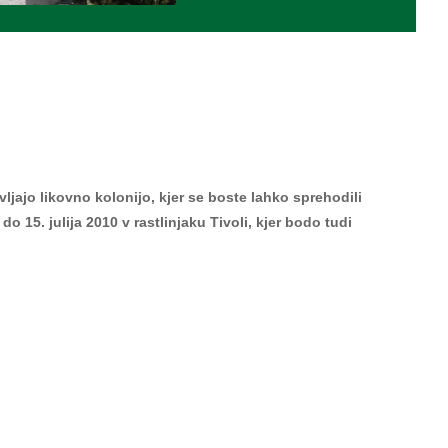
vljajo likovno kolonijo, kjer se boste lahko sprehodili
o 15. julija 2010 v rastlinjaku Tivoli, kjer bodo tudi