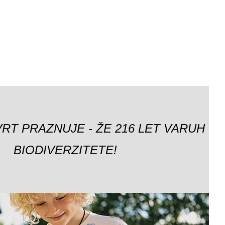
VRT PRAZNUJE - ŽE 216 LET VARUH
BIODIVERZITETE!