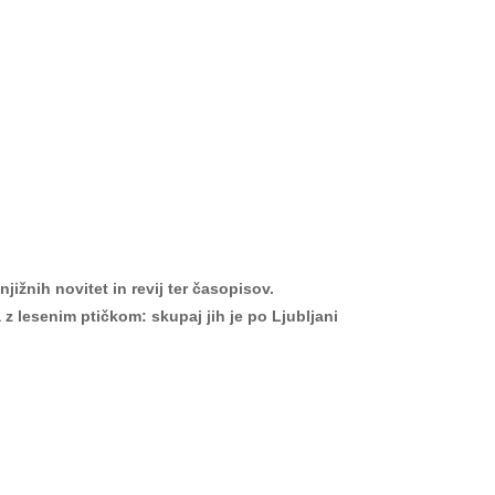
ižnih novitet in revij ter časopisov.
z lesenim ptičkom: skupaj jih je po Ljubljani