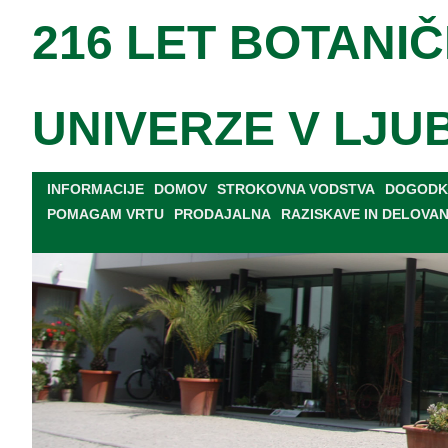
216 LET BOTANIČ
UNIVERZE V LJU
INFORMACIJE
DOMOV
STROKOVNA VODSTVA
DOGODKI
POMAGAM VRTU
PRODAJALNA
RAZISKAVE IN DELOVA