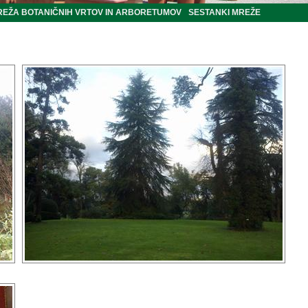
REŽA BOTANIČNIH VRTOV IN ARBORETUMOV
SESTANKI MREŽE