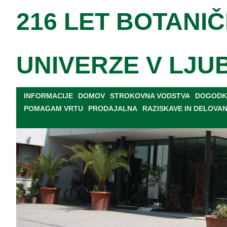
216 LET BOTANIČ
UNIVERZE V LJU
INFORMACIJE
DOMOV
STROKOVNA VODSTVA
DOGODKI
POMAGAM VRTU
PRODAJALNA
RAZISKAVE IN DELOVA