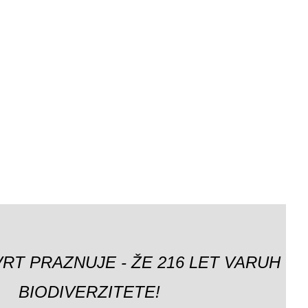
VRT PRAZNUJE - ŽE 216 LET VARUH
BIODIVERZITETE!