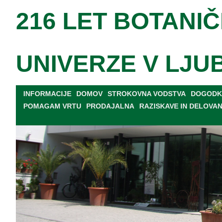
216 LET BOTANIČ
UNIVERZE V LJU
INFORMACIJE
DOMOV
STROKOVNA VODSTVA
DOGODKI
POMAGAM VRTU
PRODAJALNA
RAZISKAVE IN DELOVA