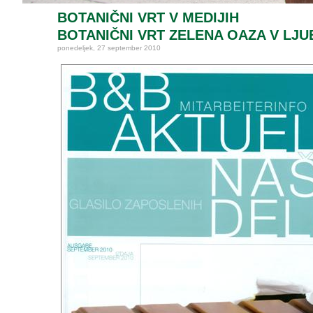
BOTANIČNI VRT V MEDIJIH
BOTANIČNI VRT ZELENA OAZA V LJUB
ponedeljek, 27 september 2010