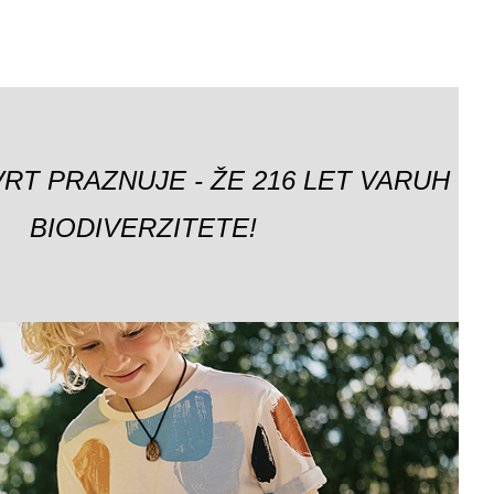
VRT PRAZNUJE - ŽE 216 LET VARUH
BIODIVERZITETE!