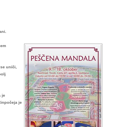
ani.
kem
se uniči,
olj
 je
Rinpočeja je