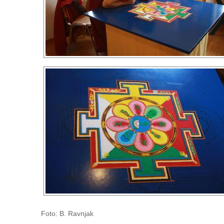
Foto: B. Ravnjak