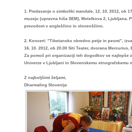
1. Predavanje o simboliki mandale, 12. 10. 2012, ob 
muzeju (upravna hiša SEM), Metelkova 2, Ljubljana. P
prevodom v angleščino in slovenščino.
2. Koncert: "Tibetansko obredno petje in pesmi", izv
16. 10. 2012, ob 20.00 Siti Teater, dvorana Mercurius, 
Za pomoč pri organizaciji teh dogodkov se najlepše
Univerze v Ljubljani in Slovenskemu etnografskemu 
Z najboljšimi željami,
Dharmaling Slovenija