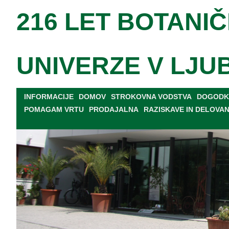
216 LET BOTANIČ
UNIVERZE V LJU
INFORMACIJE
DOMOV
STROKOVNA VODSTVA
DOGODKI
POMAGAM VRTU
PRODAJALNA
RAZISKAVE IN DELOVA