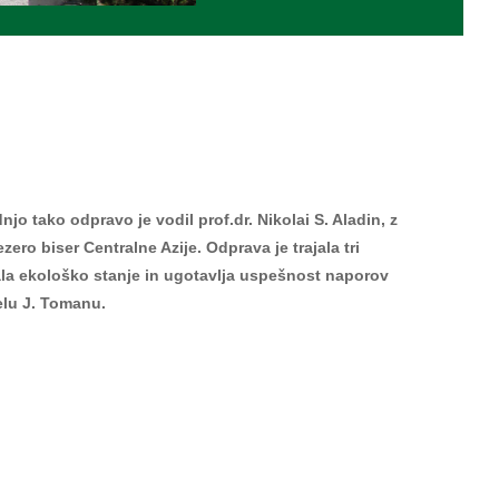
jo tako odpravo je vodil prof.dr. Nikolai S. Aladin, z
ero biser Centralne Azije. Odprava je trajala tri
ala ekološko stanje in ugotavlja uspešnost naporov
elu J. Tomanu.