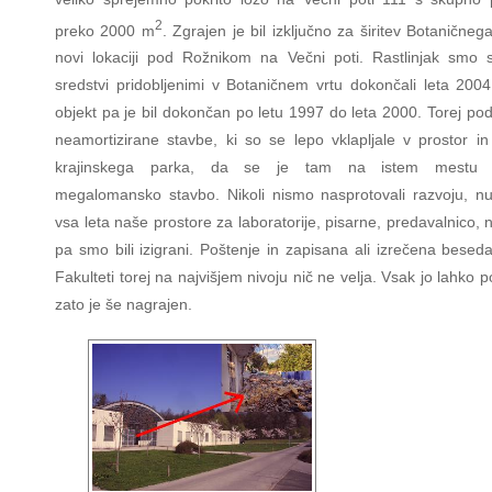
2
preko 2000 m
. Zgrajen je bil izključno za širitev Botaničneg
novi lokaciji pod Rožnikom na Večni poti. Rastlinjak smo s
sredstvi pridobljenimi v Botaničnem vrtu dokončali leta 2004
objekt pa je bil dokončan po letu 1997 do leta 2000. Torej pod
neamortizirane stavbe, ki so se lepo vklapljale v prostor in
krajinskega parka, da se je tam na istem mestu z
megalomansko stavbo. Nikoli nismo nasprotovali razvoju, nu
vsa leta naše prostore za laboratorije, pisarne, predavalnico,
pa smo bili izigrani. Poštenje in zapisana ali izrečena besed
Fakulteti torej na najvišjem nivoju nič ne velja. Vsak jo lahko p
zato je še nagrajen.