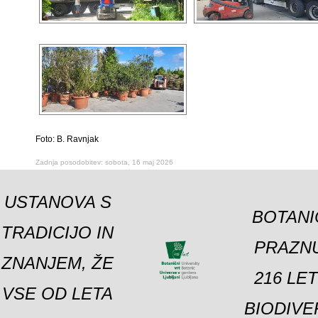
Foto: B. Ravnjak
Zadnja posodobitev: sobota, 16 maj 2026
USTANOVA S
BOTANI
TRADICIJO IN
PRAZNU
ZNANJEM, ŽE
216 LE
VSE OD LETA
BIODIVE