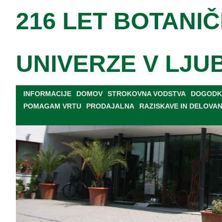
216 LET BOTANIČ
UNIVERZE V LJU
INFORMACIJE
DOMOV
STROKOVNA VODSTVA
DOGODKI
POMAGAM VRTU
PRODAJALNA
RAZISKAVE IN DELOVA