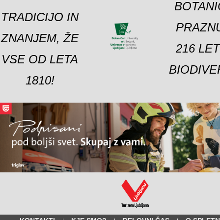
BOTANI
TRADICIJO IN
PRAZNU
ZNANJEM, ŽE
216 LE
VSE OD LETA
BIODIVE
1810!