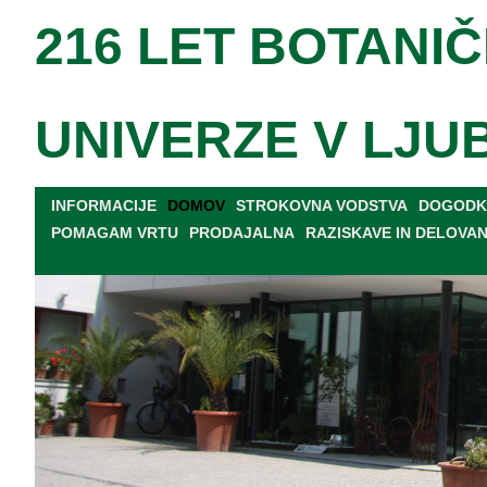
216 LET BOTANIČ
UNIVERZE V LJU
INFORMACIJE
DOMOV
STROKOVNA VODSTVA
DOGODKI
POMAGAM VRTU
PRODAJALNA
RAZISKAVE IN DELOVA