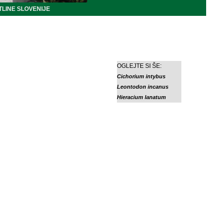
LINE SLOVENIJE
OGLEJTE SI ŠE:
Cichorium intybus
Leontodon incanus
Hieracium lanatum