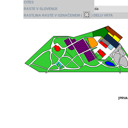
CITES
RASTE V SLOVENIJI
da
RASTLINA RASTE V OZNAČENEM (
) DELU VRTA
[PRVA