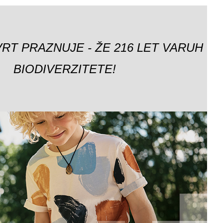
VRT PRAZNUJE - ŽE 216 LET VARUH
BIODIVERZITETE!