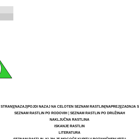
 STRAN]
[NAZAJ]
POJDI NAZAJ NA CELOTEN SEZNAM RASTLIN
[NAPREJ]
[ZADNJA 
|
SEZNAM RASTLIN PO RODOVIH
SEZNAM RASTLIN PO DRUŽINAH
NAKLJUČNA RASTLINA
ISKANJE RASTLIN
LITERATURA