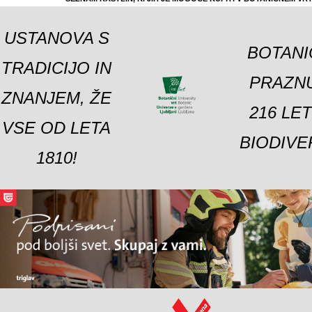
USTANOVA S
BOTANI
TRADICIJO IN
PRAZNU
ZNANJEM, ŽE
216 LE
VSE OD LETA
BIODIVE
1810!