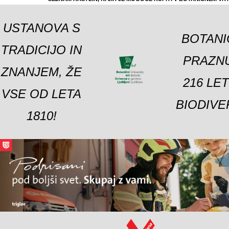
USTANOVA S
BOTANI
TRADICIJO IN
PRAZNU
ZNANJEM, ŽE
216 LE
VSE OD LETA
BIODIVE
1810!