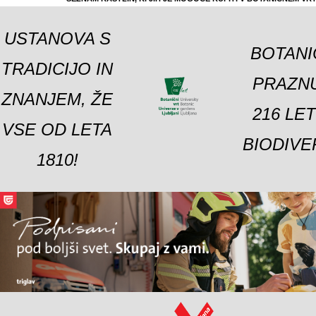
USTANOVA S
BOTANI
TRADICIJO IN
PRAZNU
ZNANJEM, ŽE
216 LE
VSE OD LETA
BIODIVE
1810!