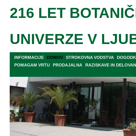
216 LET BOTANIČ
UNIVERZE V LJU
INFORMACIJE
DOMOV
STROKOVNA VODSTVA
DOGODKI
POMAGAM VRTU
PRODAJALNA
RAZISKAVE IN DELOVA