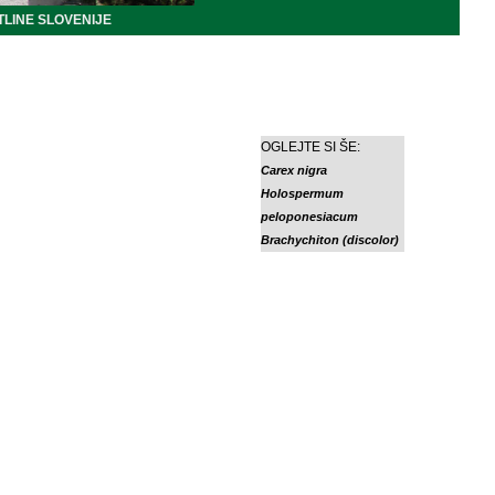
LINE SLOVENIJE
OGLEJTE SI ŠE:
Carex nigra
Holospermum
peloponesiacum
Brachychiton (discolor)