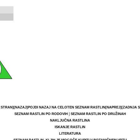
 STRAN]
[NAZAJ]
POJDI NAZAJ NA CELOTEN SEZNAM RASTLIN
[NAPREJ]
[ZADNJA 
|
SEZNAM RASTLIN PO RODOVIH
SEZNAM RASTLIN PO DRUŽINAH
NAKLJUČNA RASTLINA
ISKANJE RASTLIN
LITERATURA