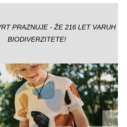
VRT PRAZNUJE - ŽE 216 LET VARUH
BIODIVERZITETE!