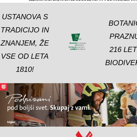
USTANOVA S
BOTANI
TRADICIJO IN
PRAZNU
ZNANJEM, ŽE
216 LE
VSE OD LETA
BIODIVE
1810!