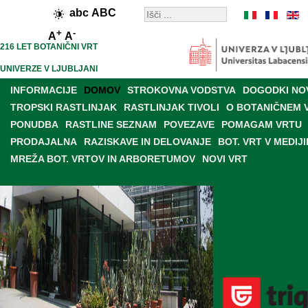
abc
ABC
+
-
A
A
216 LET BOTANIČNI VRT
UNIVERZE V LJUBLJANI
INFORMACIJE
DOMOV
STROKOVNA VODSTVA
DOGODKI NO
TROPSKI RASTLINJAK
RASTLINJAK TIVOLI
O BOTANIČNEM 
PONUDBA
RASTLINE SEZNAM
POVEZAVE
POMAGAM VRTU
PRODAJALNA
RAZISKAVE IN DELOVANJE
BOT. VRT V MEDIJI
MREŽA BOT. VRTOV IN ARBORETUMOV
NOVI VRT