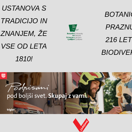
USTANOVA S
BOTANI
TRADICIJO IN
PRAZNU
ZNANJEM, ŽE
216 LE
VSE OD LETA
BIODIVE
1810!