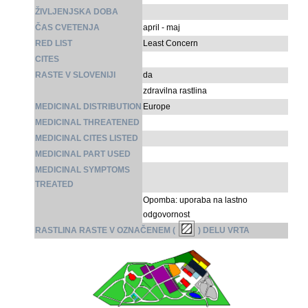
ŽIVLJENJSKA DOBA
ČAS CVETENJA
april - maj
RED LIST
Least Concern
CITES
RASTE V SLOVENIJI
da
zdravilna rastlina
MEDICINAL DISTRIBUTION
Europe
MEDICINAL THREATENED
MEDICINAL CITES LISTED
MEDICINAL PART USED
MEDICINAL SYMPTOMS
TREATED
Opomba: uporaba na lastno
odgovornost
RASTLINA RASTE V OZNAČENEM (
) DELU VRTA