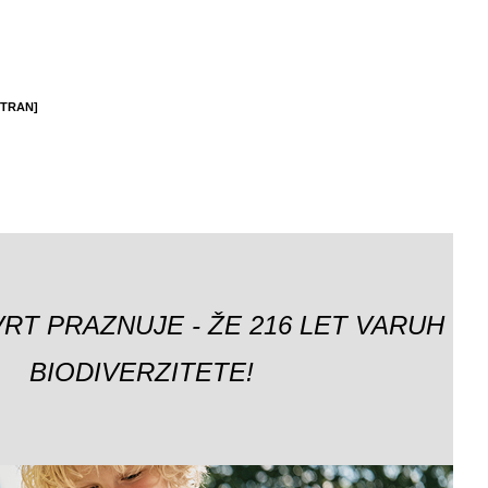
STRAN]
VRT PRAZNUJE - ŽE 216 LET VARUH
BIODIVERZITETE!