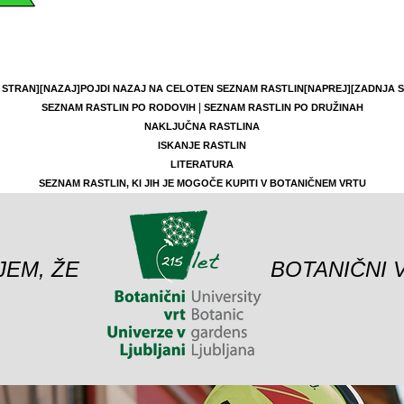
 STRAN]
[NAZAJ]
POJDI NAZAJ NA CELOTEN SEZNAM RASTLIN
[NAPREJ]
[ZADNJA 
|
SEZNAM RASTLIN PO RODOVIH
SEZNAM RASTLIN PO DRUŽINAH
NAKLJUČNA RASTLINA
ISKANJE RASTLIN
LITERATURA
SEZNAM RASTLIN, KI JIH JE MOGOČE KUPITI V BOTANIČNEM VRTU
JEM, ŽE
BOTANIČNI 