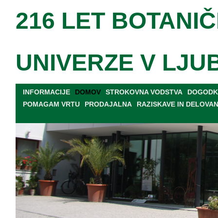
216 LET BOTANIČ
UNIVERZE V LJU
INFORMACIJE
DOMOV
STROKOVNA VODSTVA
DOGODKI
POMAGAM VRTU
PRODAJALNA
RAZISKAVE IN DELOVA