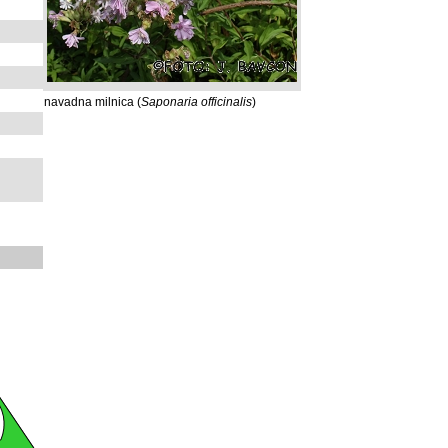
navadna milnica (
Saponaria officinalis
)