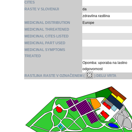
CITES
RASTE V SLOVENIJI
da
zdravilna rastlina
MEDICINAL DISTRIBUTION
Europe
MEDICINAL THREATENED
MEDICINAL CITES LISTED
MEDICINAL PART USED
MEDICINAL SYMPTOMS
TREATED
Opomba: uporaba na lastno
odgovornost
RASTLINA RASTE V OZNAČENEM (
) DELU VRTA