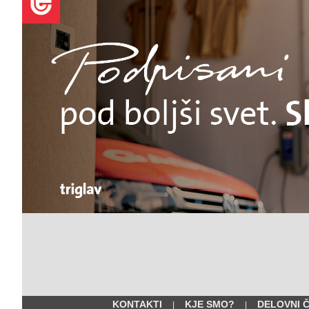
KONTAKTI
KJE SMO?
DELOVNI 
|
|