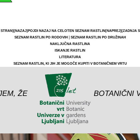
 STRAN]
[NAZAJ]
POJDI NAZAJ NA CELOTEN SEZNAM RASTLIN
[NAPREJ]
[ZADNJA 
|
SEZNAM RASTLIN PO RODOVIH
SEZNAM RASTLIN PO DRUŽINAH
NAKLJUČNA RASTLINA
ISKANJE RASTLIN
LITERATURA
SEZNAM RASTLIN, KI JIH JE MOGOČE KUPITI V BOTANIČNEM VRTU
JEM, ŽE
BOTANIČNI 