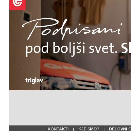
KONTAKTI
KJE SMO?
DELOVNI 
|
|