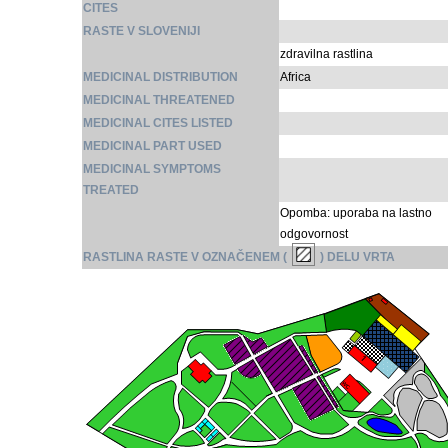
CITES
RASTE V SLOVENIJI
zdravilna rastlina
MEDICINAL DISTRIBUTION
Africa
MEDICINAL THREATENED
MEDICINAL CITES LISTED
MEDICINAL PART USED
MEDICINAL SYMPTOMS
TREATED
Opomba: uporaba na lastno
odgovornost
RASTLINA RASTE V OZNAČENEM (
) DELU VRTA