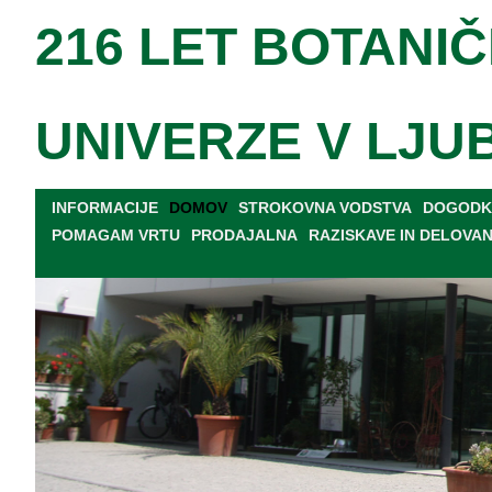
216 LET BOTANIČ
UNIVERZE V LJU
INFORMACIJE
DOMOV
STROKOVNA VODSTVA
DOGODKI
POMAGAM VRTU
PRODAJALNA
RAZISKAVE IN DELOVA