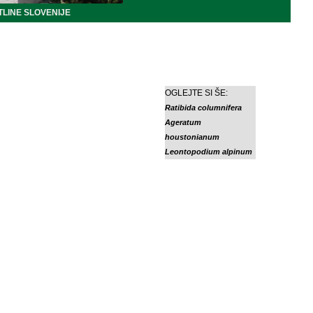
LINE SLOVENIJE
OGLEJTE SI ŠE:
Ratibida columnifera
Ageratum
houstonianum
Leontopodium alpinum