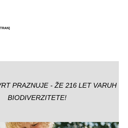
STRAN]
VRT PRAZNUJE - ŽE 216 LET VARUH
BIODIVERZITETE!