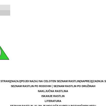
 STRAN]
[NAZAJ]
POJDI NAZAJ NA CELOTEN SEZNAM RASTLIN
[NAPREJ]
[ZADNJA 
|
SEZNAM RASTLIN PO RODOVIH
SEZNAM RASTLIN PO DRUŽINAH
NAKLJUČNA RASTLINA
ISKANJE RASTLIN
LITERATURA