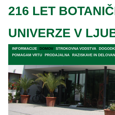
216 LET BOTANIČ
UNIVERZE V LJU
INFORMACIJE
DOMOV
STROKOVNA VODSTVA
DOGODKI
POMAGAM VRTU
PRODAJALNA
RAZISKAVE IN DELOVA