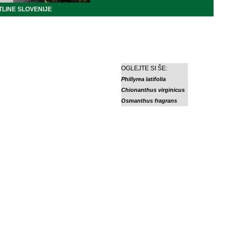
LINE SLOVENIJE
OGLEJTE SI ŠE:
Phillyrea latifolia
Chionanthus virginicus
Osmanthus fragrans