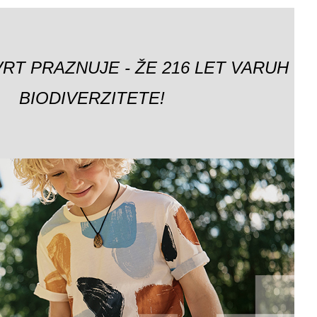
VRT PRAZNUJE - ŽE 216 LET VARUH
BIODIVERZITETE!