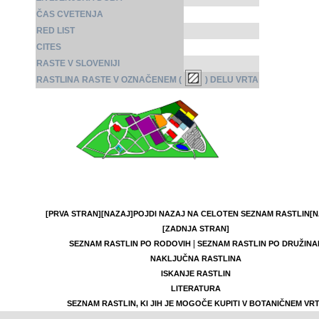
ČAS CVETENJA
RED LIST
CITES
RASTE V SLOVENIJI
RASTLINA RASTE V OZNAČENEM (
) DELU VRTA
[PRVA STRAN]
[NAZAJ]
POJDI NAZAJ NA CELOTEN SEZNAM RASTLIN
[N
[ZADNJA STRAN]
|
SEZNAM RASTLIN PO RODOVIH
SEZNAM RASTLIN PO DRUŽINA
NAKLJUČNA RASTLINA
ISKANJE RASTLIN
LITERATURA
SEZNAM RASTLIN, KI JIH JE MOGOČE KUPITI V BOTANIČNEM VR