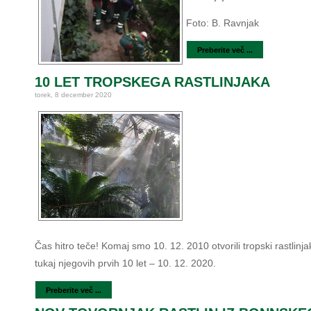
Foto: B. Ravnjak
Preberite več ...
10 LET TROPSKEGA RASTLINJAKA
torek, 8 december 2020
Čas hitro teče! Komaj smo 10. 12. 2010 otvorili tropski rastlinjak
tukaj njegovih prvih 10 let – 10. 12. 2020.
Preberite več ...