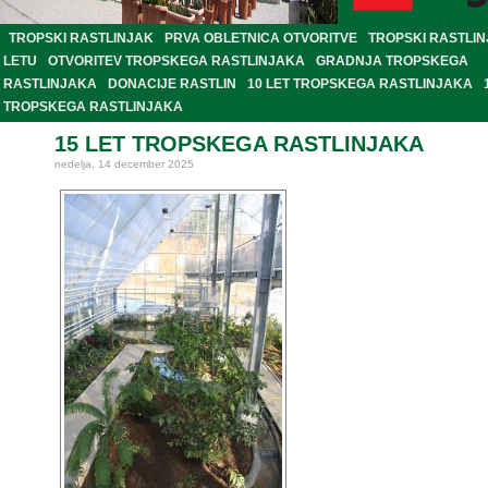
TROPSKI RASTLINJAK
PRVA OBLETNICA OTVORITVE
TROPSKI RASTLIN
LETU
OTVORITEV TROPSKEGA RASTLINJAKA
GRADNJA TROPSKEGA
RASTLINJAKA
DONACIJE RASTLIN
10 LET TROPSKEGA RASTLINJAKA
TROPSKEGA RASTLINJAKA
15 LET TROPSKEGA RASTLINJAKA
nedelja, 14 december 2025