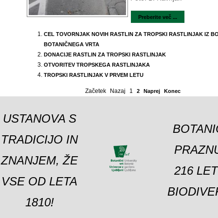
Preberite več ...
CEL TOVORNJAK NOVIH RASTLIN ZA TROPSKI RASTLINJAK IZ 
BOTANIČNEGA VRTA
DONACIJE RASTLIN ZA TROPSKI RASTLINJAK
OTVORITEV TROPSKEGA RASTLINJAKA
TROPSKI RASTLINJAK V PRVEM LETU
Začetek
Nazaj
1
2
Naprej
Konec
USTANOVA S
BOTANI
TRADICIJO IN
PRAZNU
ZNANJEM, ŽE
216 LE
VSE OD LETA
BIODIVE
1810!