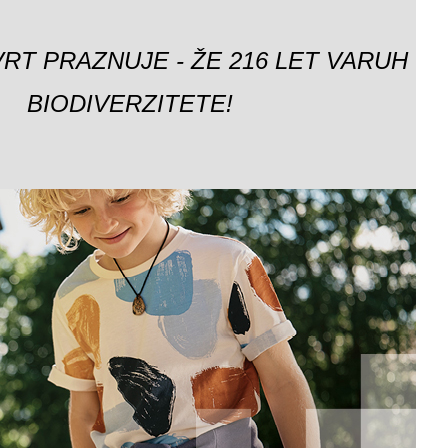
VRT PRAZNUJE - ŽE 216 LET VARUH
BIODIVERZITETE!