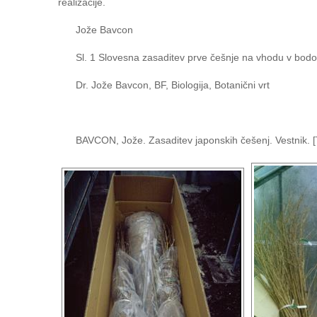
realizacije.
Jože Bavcon
Sl. 1 Slovesna zasaditev prve češnje na vhodu v bodoč
Dr. Jože Bavcon, BF, Biologija, Botanični vrt
BAVCON, Jože. Zasaditev japonskih češenj. Vestnik. [T