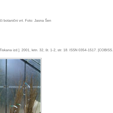
i botanični vrt. Foto: Jasna Šen
iskana izd.]. 2001, letn. 32, št. 1-2, str. 18. ISSN 0354-1517. [COBIS