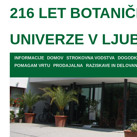
216 LET BOTANIČ
UNIVERZE V LJU
INFORMACIJE
DOMOV
STROKOVNA VODSTVA
DOGODKI
POMAGAM VRTU
PRODAJALNA
RAZISKAVE IN DELOVA