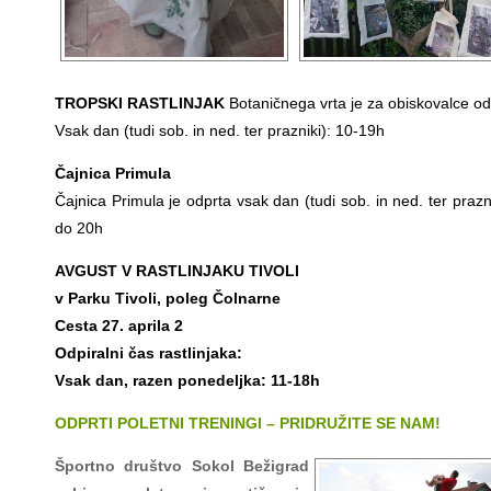
TROPSKI RASTLINJAK
Botaničnega vrta je za obiskovalce od
Vsak dan (tudi sob. in ned. ter prazniki): 10-19h
Čajnica Primula
Čajnica Primula je odprta vsak dan (tudi sob. in ned. ter prazn
do 20h
AVGUST V RASTLINJAKU TIVOLI
v Parku Tivoli, poleg Čolnarne
Cesta 27. aprila 2
Odpiralni čas rastlinjaka:
Vsak dan, razen ponedeljka: 11-18h
ODPRTI POLETNI TRENINGI – PRIDRUŽITE SE NAM!
Športno društvo Sokol Bežigrad