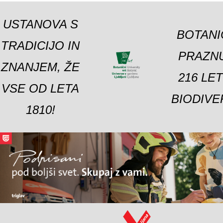
USTANOVA S
BOTANI
TRADICIJO IN
PRAZNU
ZNANJEM, ŽE
216 LE
VSE OD LETA
BIODIVE
1810!