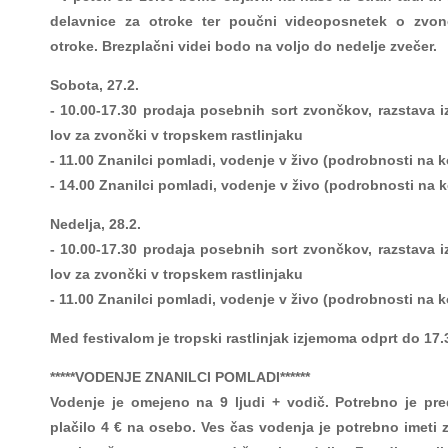
delavnice za otroke ter poučni videoposnetek o zvon
otroke. Brezplačni videi bodo na voljo do nedelje zvečer.
Sobota, 27.2.
- 10.00-17.30 prodaja posebnih sort zvončkov, razstava i
lov za zvončki v tropskem rastlinjaku
- 11.00 Znanilci pomladi, vodenje v živo (podrobnosti na 
- 14.00 Znanilci pomladi, vodenje v živo (podrobnosti na 
Nedelja, 28.2.
- 10.00-17.30 prodaja posebnih sort zvončkov, razstava i
lov za zvončki v tropskem rastlinjaku
- 11.00 Znanilci pomladi, vodenje v živo (podrobnosti na 
Med festivalom je tropski rastlinjak izjemoma odprt do 17.
*****VODENJE ZNANILCI POMLADI******
Vodenje je omejeno na 9 ljudi + vodič. Potrebno je pr
plačilo 4 € na osebo. Ves čas vodenja je potrebno imeti 