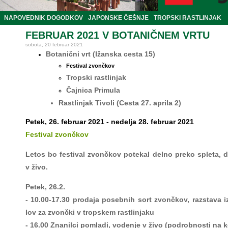
NAPOVEDNIK DOGODKOV
JAPONSKE ČEŠNJE
TROPSKI RASTLINJAK
FEBRUAR 2021 V BOTANIČNEM VRTU
sobota, 20 februar 2021
Botanični vrt (Ižanska cesta 15)
Festival zvončkov
Tropski rastlinjak
Čajnica Primula
Rastlinjak Tivoli (Cesta 27. aprila 2)
Petek, 26. februar 2021 - nedelja 28. februar 2021
Festival zvončkov
Letos bo festival zvončkov potekal delno preko spleta, 
v živo.
Petek, 26.2.
- 10.00-17.30 prodaja posebnih sort zvončkov, razstava i
lov za zvončki v tropskem rastlinjaku
- 16.00 Znanilci pomladi, vodenje v živo (podrobnosti na 